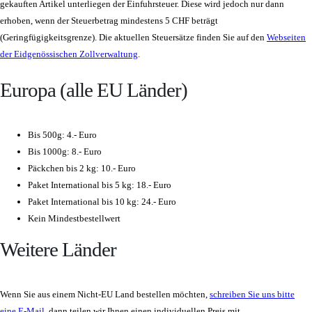
gekauften Artikel unterliegen der Einfuhrsteuer. Diese wird jedoch nur dann
erhoben, wenn der Steuerbetrag mindestens 5 CHF beträgt
(Geringfügigkeitsgrenze). Die aktuellen Steuersätze finden Sie auf den
Webseiten
der Eidgenössischen Zollverwaltung
.
Europa (alle EU Länder)
Bis 500g: 4.- Euro
Bis 1000g: 8.- Euro
Päckchen bis 2 kg: 10.- Euro
Paket International bis 5 kg: 18.- Euro
Paket International bis 10 kg: 24.- Euro
Kein Mindestbestellwert
Weitere Länder
Wenn Sie aus einem Nicht-EU Land bestellen möchten,
schreiben Sie uns bitte
eine E-Mail
, dann teilen wir Ihnen einen individuellen Preis mit.