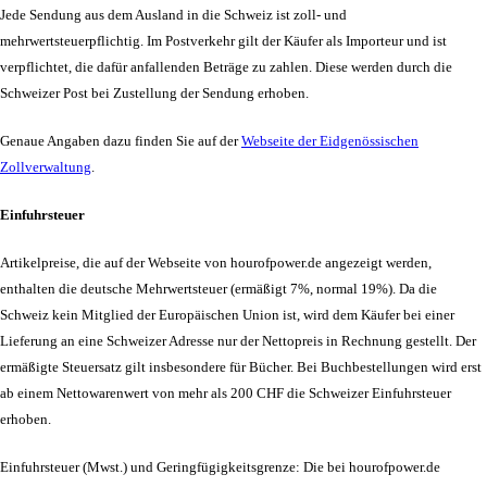
Jede Sendung aus dem Ausland in die Schweiz ist zoll- und
mehrwertsteuerpflichtig. Im Postverkehr gilt der Käufer als Importeur und ist
verpflichtet, die dafür anfallenden Beträge zu zahlen. Diese werden durch die
Schweizer Post bei Zustellung der Sendung erhoben.
Genaue Angaben dazu finden Sie auf der
Webseite der Eidgenössischen
Zollverwaltung
.
Einfuhrsteuer
Artikelpreise, die auf der Webseite von hourofpower.de angezeigt werden,
enthalten die deutsche Mehrwertsteuer (ermäßigt 7%, normal 19%). Da die
Schweiz kein Mitglied der Europäischen Union ist, wird dem Käufer bei einer
Lieferung an eine Schweizer Adresse nur der Nettopreis in Rechnung gestellt. Der
ermäßigte Steuersatz gilt insbesondere für Bücher. Bei Buchbestellungen wird erst
ab einem Nettowarenwert von mehr als 200 CHF die Schweizer Einfuhrsteuer
erhoben.
Einfuhrsteuer (Mwst.) und Geringfügigkeitsgrenze: Die bei hourofpower.de