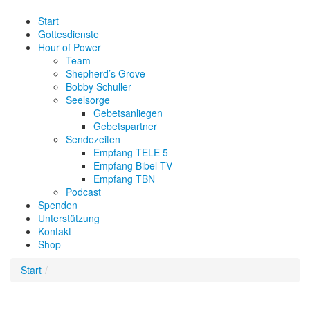
Start
Gottesdienste
Hour of Power
Team
Shepherd’s Grove
Bobby Schuller
Seelsorge
Gebetsanliegen
Gebetspartner
Sendezeiten
Empfang TELE 5
Empfang Bibel TV
Empfang TBN
Podcast
Spenden
Unterstützung
Kontakt
Shop
Start