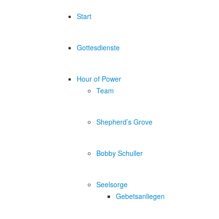
Start
Gottesdienste
Hour of Power
Team
Shepherd’s Grove
Bobby Schuller
Seelsorge
Gebetsanliegen