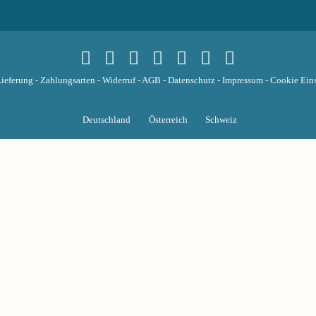
ieferung
-
Zahlungsarten
-
Widerruf
-
AGB
-
Datenschutz
-
Impressum
-
Cookie Eins
Deutschland
Österreich
Schweiz