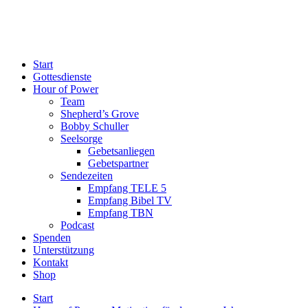
Start
Gottesdienste
Hour of Power
Team
Shepherd’s Grove
Bobby Schuller
Seelsorge
Gebetsanliegen
Gebetspartner
Sendezeiten
Empfang TELE 5
Empfang Bibel TV
Empfang TBN
Podcast
Spenden
Unterstützung
Kontakt
Shop
Start