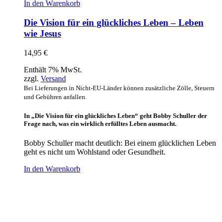
In den Warenkorb
Die Vision für ein glückliches Leben – Leben
wie Jesus
14,95
€
Enthält 7% MwSt.
zzgl.
Versand
Bei Lieferungen in Nicht-EU-Länder können zusätzliche Zölle, Steuern
und Gebühren anfallen.
In „Die Vision für ein glückliches Leben“ geht Bobby Schuller der
Frage nach, was ein wirklich erfülltes Leben ausmacht.
Bobby Schuller macht deutlich: Bei einem glücklichen Leben
geht es nicht um Wohlstand oder Gesundheit.
In den Warenkorb
Hour of Power Deutschland
Verein zur Förderung der Verkündigung