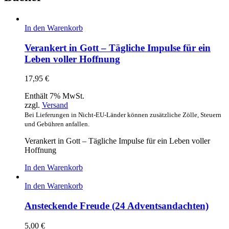
In den Warenkorb
Verankert in Gott – Tägliche Impulse für ein
Leben voller Hoffnung
17,95
€
Enthält 7% MwSt.
zzgl.
Versand
Bei Lieferungen in Nicht-EU-Länder können zusätzliche Zölle, Steuern
und Gebühren anfallen.
Verankert in Gott – Tägliche Impulse für ein Leben voller
Hoffnung
In den Warenkorb
In den Warenkorb
Ansteckende Freude (24 Adventsandachten)
5,00
€