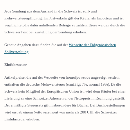
Jede Sendung aus dem Ausland in die Schweiz ist zoll- und
mehrwertsteuerpflichtig. Im Postverkehr gilt der Käufer als Importeur und ist
verpflichtet, die dafür anfallenden Beträge zu zahlen. Diese werden durch die
Schweizer Post bei Zustellung der Sendung erhoben.
Genaue Angaben dazu finden Sie auf der
Webseite der Eidgenössischen
Zollverwaltung
.
Einfuhrsteuer
Artikelpreise, die auf der Webseite von hourofpower.de angezeigt werden,
enthalten die deutsche Mehrwertsteuer (ermäßigt 7%, normal 19%). Da die
Schweiz kein Mitglied der Europäischen Union ist, wird dem Käufer bei einer
Lieferung an eine Schweizer Adresse nur der Nettopreis in Rechnung gestellt.
Der ermäßigte Steuersatz gilt insbesondere für Bücher. Bei Buchbestellungen
wird erst ab einem Nettowarenwert von mehr als 200 CHF die Schweizer
Einfuhrsteuer erhoben.