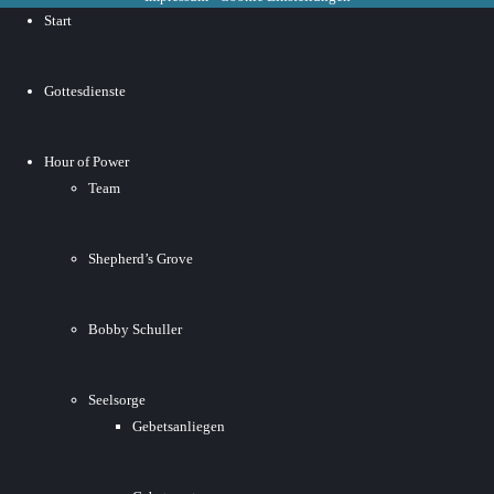
Start
Gottesdienste
Hour of Power
Team
Shepherd’s Grove
Bobby Schuller
Seelsorge
Gebetsanliegen