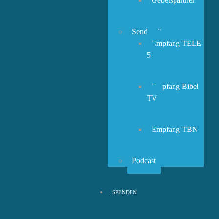
Gebetspartner
Sendezeiten
Empfang TELE
5
Empfang Bibel
TV
Empfang TBN
Podcast
SPENDEN