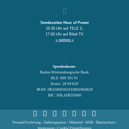
Sendezeiten Hour of Power
10:30 Uhr auf TELE 5,
17:00 Uhr auf Bibel TV
» weitere «
Spendenkonto
:
Baden-Württembergische Bank
BLZ: 600 501 01
Konto: 28 94 829
IBAN: DE43600501010002894829
BIC: SOLADEST600
Versand/Lieferung
-
Zahlungsarten
-
Widerruf
-
AGB
-
Datenschutz
-
Impressum
-
Cookie Einstellungen