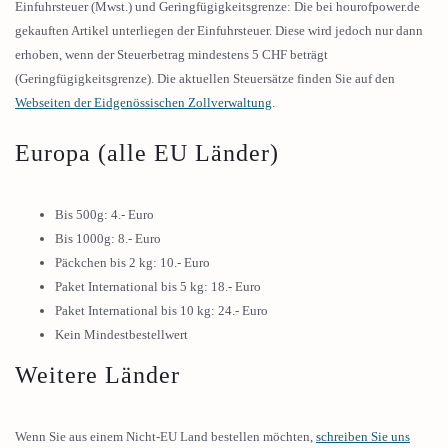
Einfuhrsteuer (Mwst.) und Geringfügigkeitsgrenze: Die bei hourofpower.de
gekauften Artikel unterliegen der Einfuhrsteuer. Diese wird jedoch nur dann
erhoben, wenn der Steuerbetrag mindestens 5 CHF beträgt
(Geringfügigkeitsgrenze). Die aktuellen Steuersätze finden Sie auf den
Webseiten der Eidgenössischen Zollverwaltung
.
Europa (alle EU Länder)
Bis 500g: 4.- Euro
Bis 1000g: 8.- Euro
Päckchen bis 2 kg: 10.- Euro
Paket International bis 5 kg: 18.- Euro
Paket International bis 10 kg: 24.- Euro
Kein Mindestbestellwert
Weitere Länder
Wenn Sie aus einem Nicht-EU Land bestellen möchten,
schreiben Sie uns