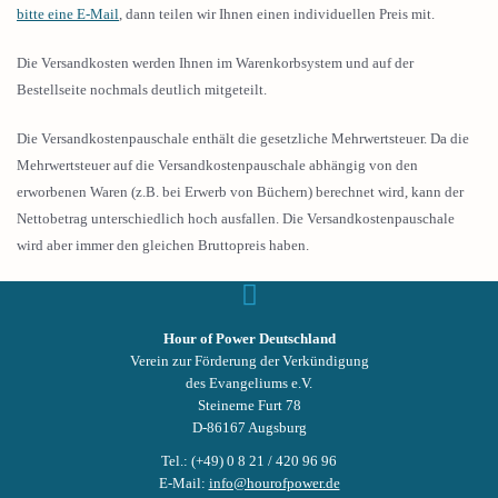
bitte eine E-Mail
, dann teilen wir Ihnen einen individuellen Preis mit.
Die Versandkosten werden Ihnen im Warenkorbsystem und auf der
Bestellseite nochmals deutlich mitgeteilt.
Die Versandkostenpauschale enthält die gesetzliche Mehrwertsteuer. Da die
Mehrwertsteuer auf die Versandkostenpauschale abhängig von den
erworbenen Waren (z.B. bei Erwerb von Büchern) berechnet wird, kann der
Nettobetrag unterschiedlich hoch ausfallen. Die Versandkostenpauschale
wird aber immer den gleichen Bruttopreis haben.
Hour of Power Deutschland
Verein zur Förderung der Verkündigung
des Evangeliums e.V.
Steinerne Furt 78
D-86167 Augsburg
Tel.: (+49) 0 8 21 / 420 96 96
E-Mail:
info@hourofpower.de