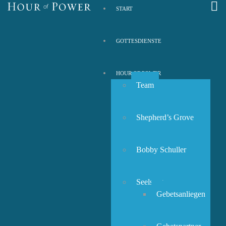
START
GOTTESDIENSTE
HOUR OF POWER
Team
Shepherd’s Grove
Bobby Schuller
Seelsorge
Gebetsanliegen