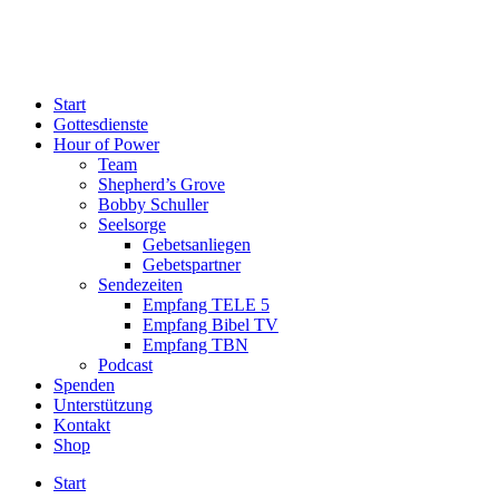
Start
Gottesdienste
Hour of Power
Team
Shepherd’s Grove
Bobby Schuller
Seelsorge
Gebetsanliegen
Gebetspartner
Sendezeiten
Empfang TELE 5
Empfang Bibel TV
Empfang TBN
Podcast
Spenden
Unterstützung
Kontakt
Shop
Start