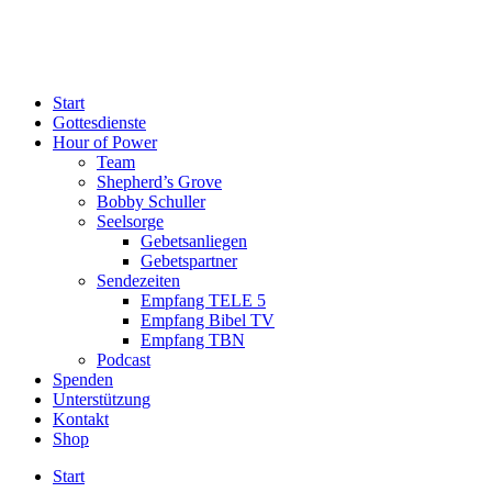
Start
Gottesdienste
Hour of Power
Team
Shepherd’s Grove
Bobby Schuller
Seelsorge
Gebetsanliegen
Gebetspartner
Sendezeiten
Empfang TELE 5
Empfang Bibel TV
Empfang TBN
Podcast
Spenden
Unterstützung
Kontakt
Shop
Start