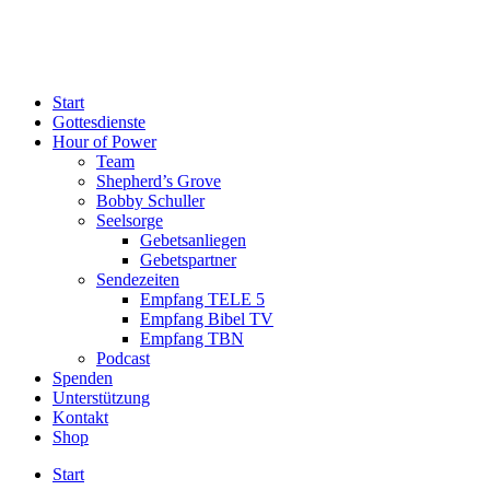
Start
Gottesdienste
Hour of Power
Team
Shepherd’s Grove
Bobby Schuller
Seelsorge
Gebetsanliegen
Gebetspartner
Sendezeiten
Empfang TELE 5
Empfang Bibel TV
Empfang TBN
Podcast
Spenden
Unterstützung
Kontakt
Shop
Start