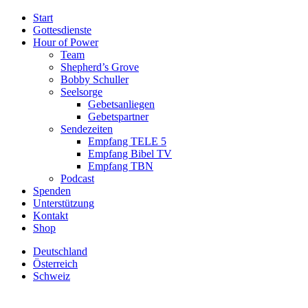
Start
Gottesdienste
Hour of Power
Team
Shepherd’s Grove
Bobby Schuller
Seelsorge
Gebetsanliegen
Gebetspartner
Sendezeiten
Empfang TELE 5
Empfang Bibel TV
Empfang TBN
Podcast
Spenden
Unterstützung
Kontakt
Shop
Deutschland
Österreich
Schweiz