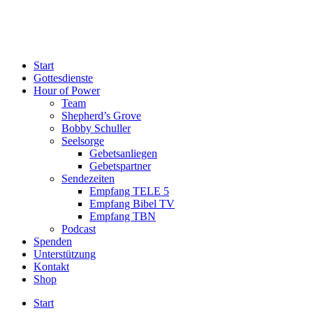
Start
Gottesdienste
Hour of Power
Team
Shepherd’s Grove
Bobby Schuller
Seelsorge
Gebetsanliegen
Gebetspartner
Sendezeiten
Empfang TELE 5
Empfang Bibel TV
Empfang TBN
Podcast
Spenden
Unterstützung
Kontakt
Shop
Start