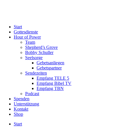
Start
Gottesdienste
Hour of Power
Team
Shepherd’s Grove
Bobby Schuller
Seelsorge
Gebetsanliegen
Gebetspartner
Sendezeiten
Empfang TELE 5
Empfang Bibel TV
Empfang TBN
Podcast
Spenden
Unterstützung
Kontakt
Shop
Start