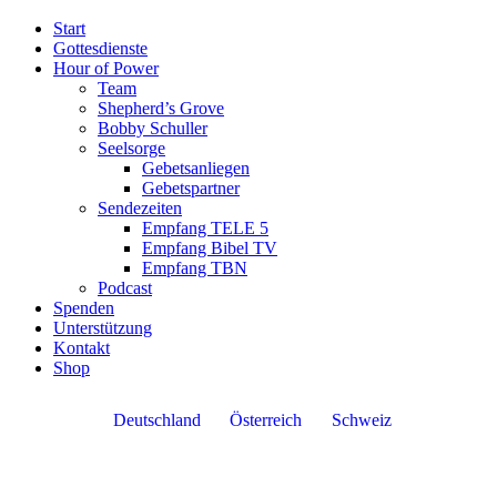
Start
Gottesdienste
Hour of Power
Team
Shepherd’s Grove
Bobby Schuller
Seelsorge
Gebetsanliegen
Gebetspartner
Sendezeiten
Empfang TELE 5
Empfang Bibel TV
Empfang TBN
Podcast
Spenden
Unterstützung
Kontakt
Shop
Deutschland
Österreich
Schweiz