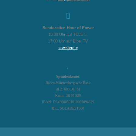
Sendezeiten Hour of Power
10:30 Uhr auf TELE 5,
17:00 Uhr auf Bibel TV
» weitere «
Spendenkonto
:
Baden-Württembergische Bank
BLZ: 600 501 01
Konto: 28 94 829
IBAN: DE43600501010002894829
BIC: SOLADEST600