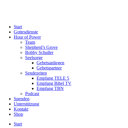
Start
Gottesdienste
Hour of Power
Team
Shepherd’s Grove
Bobby Schuller
Seelsorge
Gebetsanliegen
Gebetspartner
Sendezeiten
Empfang TELE 5
Empfang Bibel TV
Empfang TBN
Podcast
Spenden
Unterstützung
Kontakt
Shop
Start