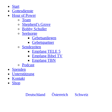
Start
Gottesdienste
Hour of Power
Team
Shepherd’s Grove
Bobby Schuller
Seelsorge
Gebetsanliegen
Gebetspartner
Sendezeiten
Empfang TELE 5
Empfang Bibel TV
Empfang TBN
Podcast
Spenden
Unterstützung
Kontakt
Shop
Deutschland
Österreich
Schweiz