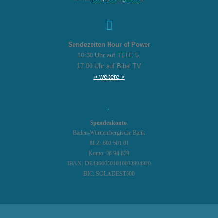
Sendezeiten Hour of Power
10:30 Uhr auf TELE 5,
17:00 Uhr auf Bibel TV
» weitere «
Spendenkonto
:
Baden-Württembergische Bank
BLZ: 600 501 01
Konto: 28 94 829
IBAN: DE43600501010002894829
BIC: SOLADEST600