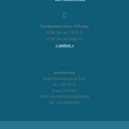
Sendezeiten Hour of Power
10:30 Uhr auf TELE 5,
17:00 Uhr auf Bibel TV
» weitere «
Spendenkonto
:
Baden-Württembergische Bank
BLZ: 600 501 01
Konto: 28 94 829
IBAN: DE43600501010002894829
BIC: SOLADEST600