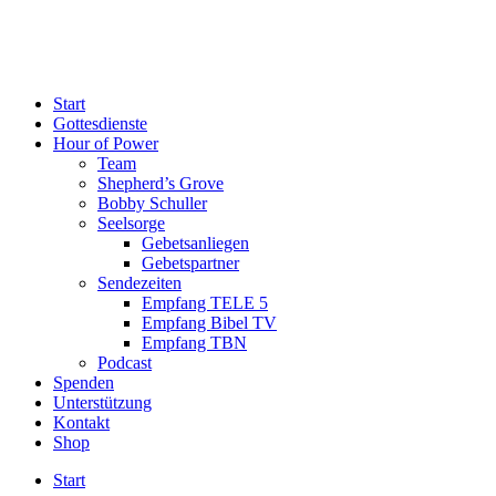
Start
Gottesdienste
Hour of Power
Team
Shepherd’s Grove
Bobby Schuller
Seelsorge
Gebetsanliegen
Gebetspartner
Sendezeiten
Empfang TELE 5
Empfang Bibel TV
Empfang TBN
Podcast
Spenden
Unterstützung
Kontakt
Shop
Start