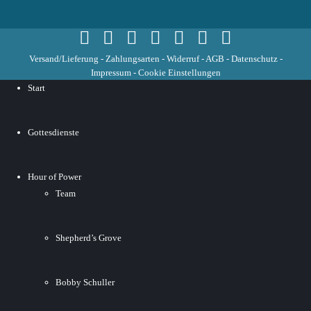
Versand/Lieferung
-
Zahlungsarten
-
Widerruf
-
AGB
-
Datenschutz
-
Impressum
-
Cookie Einstellungen
Start
Gottesdienste
Hour of Power
Team
Shepherd’s Grove
Bobby Schuller