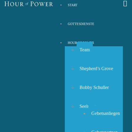
START
GOTTESDIENSTE
HOUR OF POWER
Team
Shepherd’s Grove
Bobby Schuller
Seelsorge
Gebetsanliegen