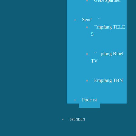
Gebetspartner
Sendezeiten
Empfang TELE
5
Empfang Bibel
TV
Empfang TBN
Podcast
SPENDEN