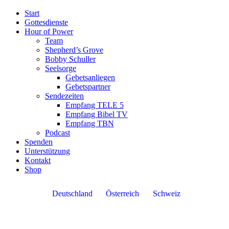
Start
Gottesdienste
Hour of Power
Team
Shepherd’s Grove
Bobby Schuller
Seelsorge
Gebetsanliegen
Gebetspartner
Sendezeiten
Empfang TELE 5
Empfang Bibel TV
Empfang TBN
Podcast
Spenden
Unterstützung
Kontakt
Shop
Deutschland
Österreich
Schweiz