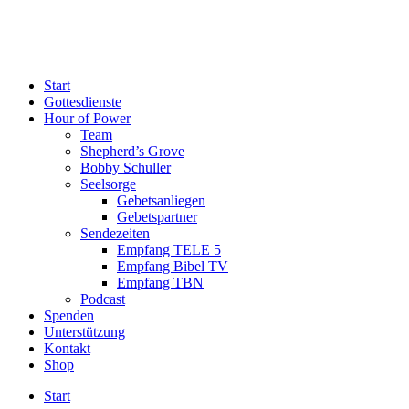
Start
Gottesdienste
Hour of Power
Team
Shepherd’s Grove
Bobby Schuller
Seelsorge
Gebetsanliegen
Gebetspartner
Sendezeiten
Empfang TELE 5
Empfang Bibel TV
Empfang TBN
Podcast
Spenden
Unterstützung
Kontakt
Shop
Start