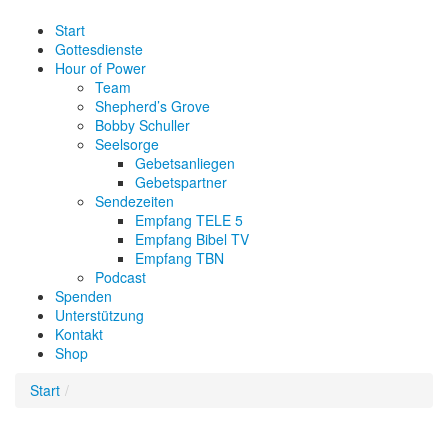
Start
Gottesdienste
Hour of Power
Team
Shepherd’s Grove
Bobby Schuller
Seelsorge
Gebetsanliegen
Gebetspartner
Sendezeiten
Empfang TELE 5
Empfang Bibel TV
Empfang TBN
Podcast
Spenden
Unterstützung
Kontakt
Shop
Start