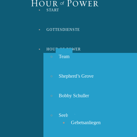
START
GOTTESDIENSTE
HOUR OF POWER
Team
Shepherd’s Grove
Bobby Schuller
Seelsorge
Gebetsanliegen