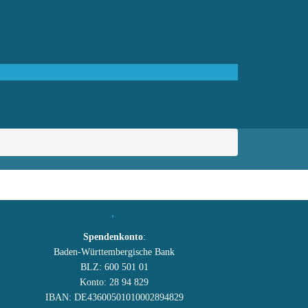
Spendenkonto
:
Baden-Württembergische Bank
BLZ: 600 501 01
Konto: 28 94 829
IBAN: DE43600501010002894829