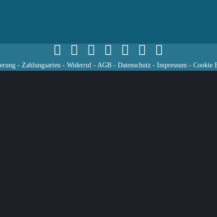
ferung
-
Zahlungsarten
-
Widerruf
-
AGB
-
Datenschutz
-
Impressum
-
Cookie E