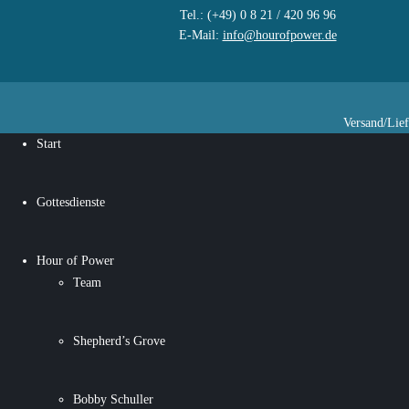
Tel.: (+49) 0 8 21 / 420 96 96
E-Mail:
info@hourofpower.de
Versand/Lie
Start
Gottesdienste
Hour of Power
Team
Shepherd’s Grove
Bobby Schuller