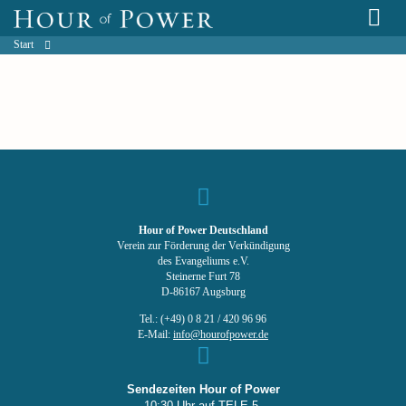
Start
Hour of Power Deutschland
Verein zur Förderung der Verkündigung
des Evangeliums e.V.
Steinerne Furt 78
D-86167 Augsburg
Tel.: (+49) 0 8 21 / 420 96 96
E-Mail:
info@hourofpower.de
Sendezeiten Hour of Power
10:30 Uhr auf TELE 5,