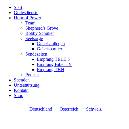
Start
Gottesdienste
Hour of Power
Team
Shepherd’s Grove
Bobby Schuller
Seelsorge
Gebetsanliegen
Gebetspartner
Sendezeiten
Empfang TELE 5
Empfang Bibel TV
Empfang TBN
Podcast
Spenden
Unterstützung
Kontakt
Shop
Deutschland
Österreich
Schweiz