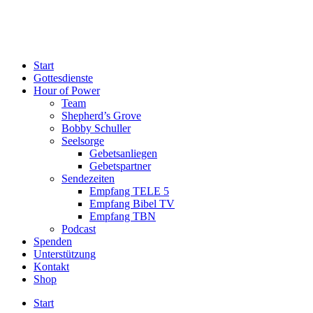
Start
Gottesdienste
Hour of Power
Team
Shepherd’s Grove
Bobby Schuller
Seelsorge
Gebetsanliegen
Gebetspartner
Sendezeiten
Empfang TELE 5
Empfang Bibel TV
Empfang TBN
Podcast
Spenden
Unterstützung
Kontakt
Shop
Start