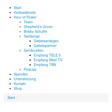
Start
Gottesdienste
Hour of Power
Team
Shepherd’s Grove
Bobby Schuller
Seelsorge
Gebetsanliegen
Gebetspartner
Sendezeiten
Empfang TELE 5
Empfang Bibel TV
Empfang TBN
Podcast
Spenden
Unterstützung
Kontakt
Shop
Start