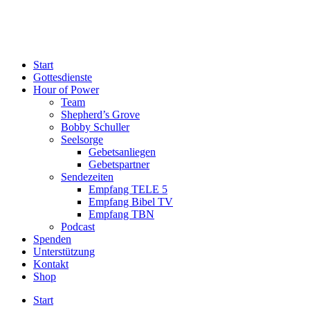
Start
Gottesdienste
Hour of Power
Team
Shepherd’s Grove
Bobby Schuller
Seelsorge
Gebetsanliegen
Gebetspartner
Sendezeiten
Empfang TELE 5
Empfang Bibel TV
Empfang TBN
Podcast
Spenden
Unterstützung
Kontakt
Shop
Start