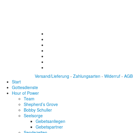
Versand/Lieferung
-
Zahlungsarten
-
Widerruf
-
AGB
Start
Gottesdienste
Hour of Power
Team
Shepherd’s Grove
Bobby Schuller
Seelsorge
Gebetsanliegen
Gebetspartner
Sendezeiten