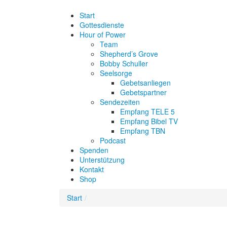
Start
Gottesdienste
Hour of Power
Team
Shepherd’s Grove
Bobby Schuller
Seelsorge
Gebetsanliegen
Gebetspartner
Sendezeiten
Empfang TELE 5
Empfang Bibel TV
Empfang TBN
Podcast
Spenden
Unterstützung
Kontakt
Shop
Start