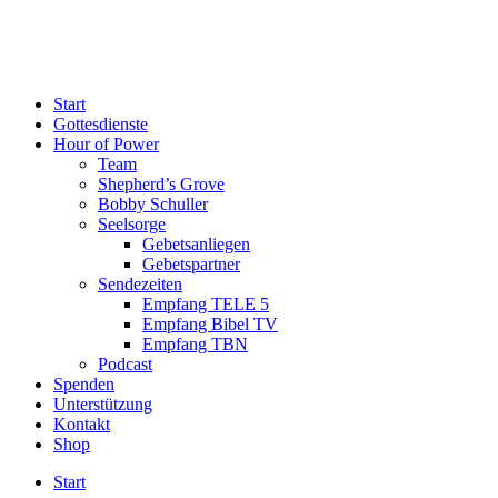
Start
Gottesdienste
Hour of Power
Team
Shepherd’s Grove
Bobby Schuller
Seelsorge
Gebetsanliegen
Gebetspartner
Sendezeiten
Empfang TELE 5
Empfang Bibel TV
Empfang TBN
Podcast
Spenden
Unterstützung
Kontakt
Shop
Start