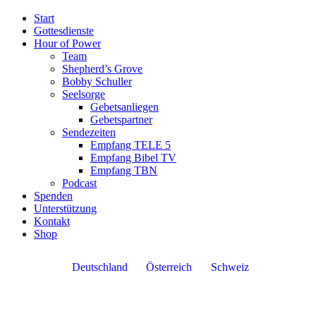
Start
Gottesdienste
Hour of Power
Team
Shepherd’s Grove
Bobby Schuller
Seelsorge
Gebetsanliegen
Gebetspartner
Sendezeiten
Empfang TELE 5
Empfang Bibel TV
Empfang TBN
Podcast
Spenden
Unterstützung
Kontakt
Shop
Deutschland
Österreich
Schweiz