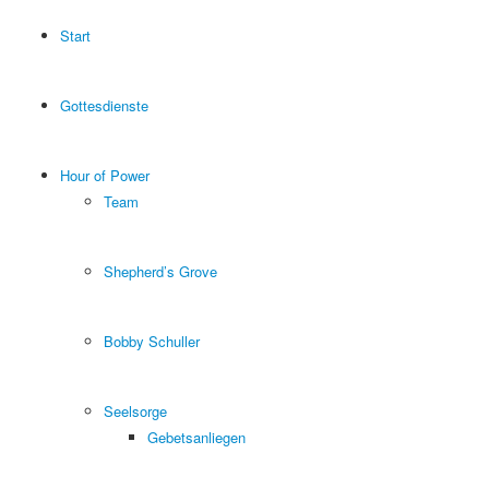
Start
Gottesdienste
Hour of Power
Team
Shepherd’s Grove
Bobby Schuller
Seelsorge
Gebetsanliegen