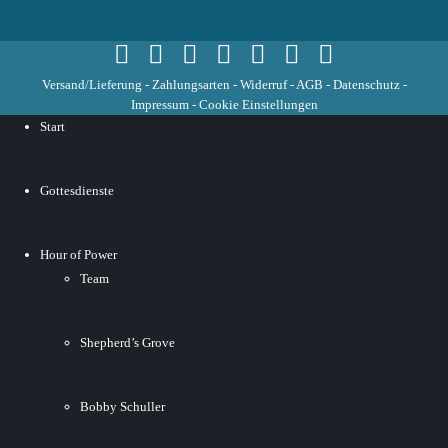
Versand/Lieferung
-
Zahlungsarten
-
Widerruf
-
AGB
-
Datenschutz
-
Impressum
-
Cookie Einstellungen
Start
Gottesdienste
Hour of Power
Team
Shepherd’s Grove
Bobby Schuller