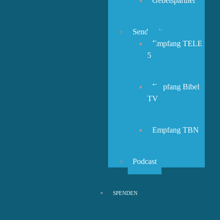
Gebetspartner
Sendezeiten
Empfang TELE
5
Empfang Bibel
TV
Empfang TBN
Podcast
SPENDEN