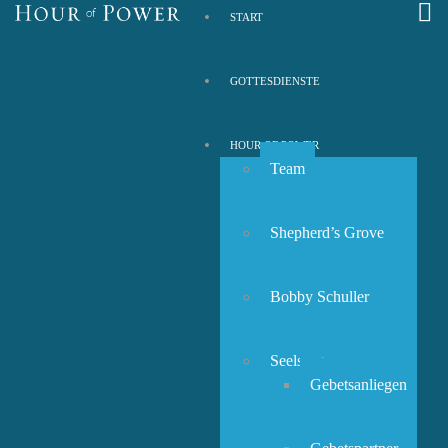
START
GOTTESDIENSTE
HOUR OF POWER
Team
Shepherd’s Grove
Bobby Schuller
Seelsorge
Gebetsanliegen