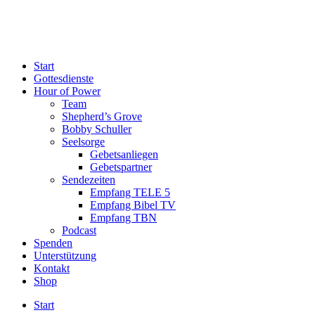
Start
Gottesdienste
Hour of Power
Team
Shepherd’s Grove
Bobby Schuller
Seelsorge
Gebetsanliegen
Gebetspartner
Sendezeiten
Empfang TELE 5
Empfang Bibel TV
Empfang TBN
Podcast
Spenden
Unterstützung
Kontakt
Shop
Start