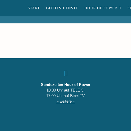
START
GOTTESDIENSTE
HOUR OF POWER
S
Sendezeiten Hour of Power
10:30 Uhr auf TELE 5,
17:00 Uhr auf Bibel TV
» weitere «