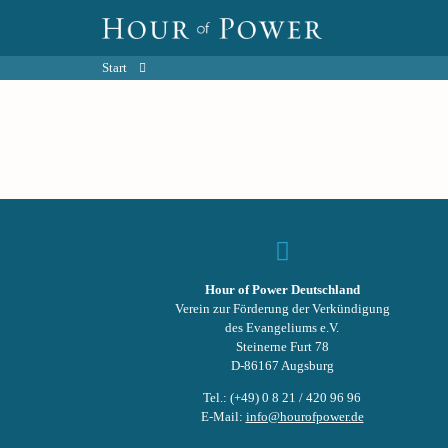
Start
Hour of Power Deutschland
Verein zur Förderung der Verkündigung
des Evangeliums e.V.
Steinerne Furt 78
D-86167 Augsburg
Tel.: (+49) 0 8 21 / 420 96 96
E-Mail:
info@hourofpower.de