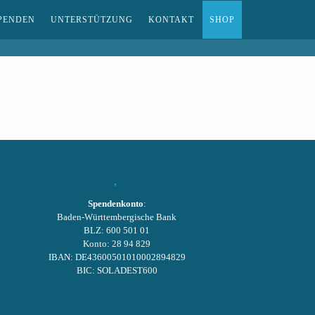
PENDEN
UNTERSTÜTZUNG
KONTAKT
SHOP
Spendenkonto
:
Baden-Württembergische Bank
BLZ: 600 501 01
Konto: 28 94 829
IBAN: DE43600501010002894829
BIC: SOLADEST600