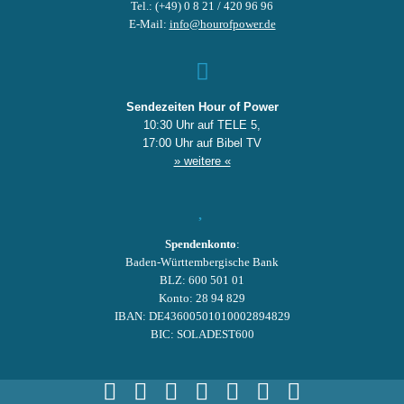
Tel.: (+49) 0 8 21 / 420 96 96
E-Mail:
info@hourofpower.de
Sendezeiten Hour of Power
10:30 Uhr auf TELE 5,
17:00 Uhr auf Bibel TV
» weitere «
Spendenkonto
:
Baden-Württembergische Bank
BLZ: 600 501 01
Konto: 28 94 829
IBAN: DE43600501010002894829
BIC: SOLADEST600