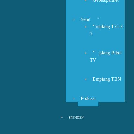
Gebetspartner
Sendezeiten
Empfang TELE
5
Empfang Bibel
TV
Empfang TBN
Podcast
SPENDEN