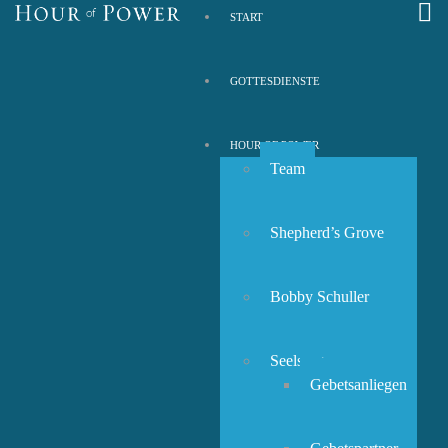
START
GOTTESDIENSTE
HOUR OF POWER
Team
Shepherd’s Grove
Bobby Schuller
Seelsorge
Gebetsanliegen