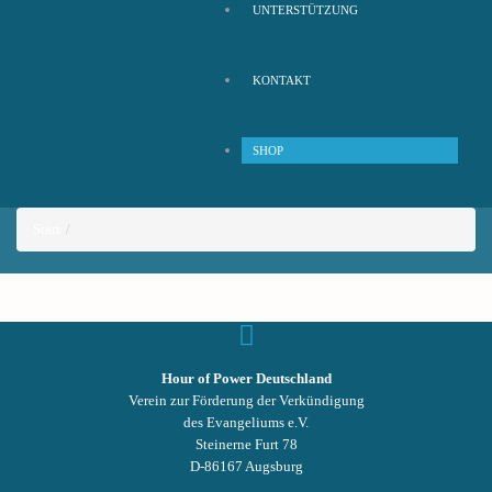
UNTERSTÜTZUNG
KONTAKT
SHOP
Start
Hour of Power Deutschland
Verein zur Förderung der Verkündigung
des Evangeliums e.V.
Steinerne Furt 78
D-86167 Augsburg