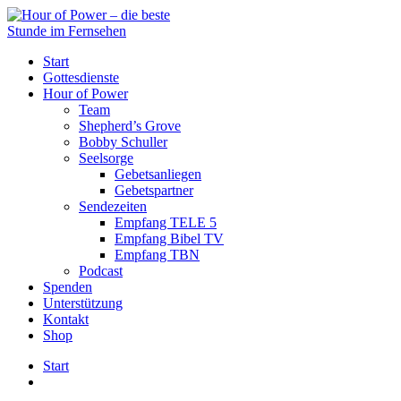
Start
Gottesdienste
Hour of Power
Team
Shepherd’s Grove
Bobby Schuller
Seelsorge
Gebetsanliegen
Gebetspartner
Sendezeiten
Empfang TELE 5
Empfang Bibel TV
Empfang TBN
Podcast
Spenden
Unterstützung
Kontakt
Shop
Start