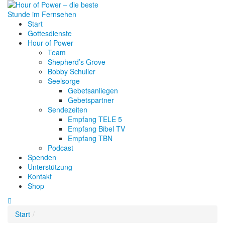
Start
Gottesdienste
Hour of Power
Team
Shepherd’s Grove
Bobby Schuller
Seelsorge
Gebetsanliegen
Gebetspartner
Sendezeiten
Empfang TELE 5
Empfang Bibel TV
Empfang TBN
Podcast
Spenden
Unterstützung
Kontakt
Shop
Start