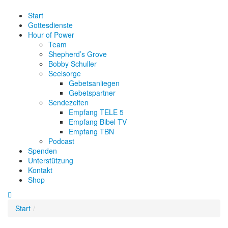
Start
Gottesdienste
Hour of Power
Team
Shepherd’s Grove
Bobby Schuller
Seelsorge
Gebetsanliegen
Gebetspartner
Sendezeiten
Empfang TELE 5
Empfang Bibel TV
Empfang TBN
Podcast
Spenden
Unterstützung
Kontakt
Shop
Start