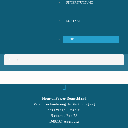
UNTERSTÜTZUNG
KONTAKT
SHOP
Start
Hour of Power Deutschland
Verein zur Förderung der Verkündigung
des Evangeliums e.V.
Steinerne Furt 78
D-86167 Augsburg