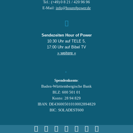
Tel.: (+49) 0 8 21 / 420 96 96
E-Mail:
info@hourofpower.de
Sendezeiten Hour of Power
10:30 Uhr auf TELE 5,
17:00 Uhr auf Bibel TV
» weitere «
Spendenkonto
:
Baden-Württembergische Bank
BLZ: 600 501 01
Konto: 28 94 829
IBAN: DE43600501010002894829
BIC: SOLADEST600