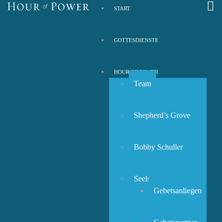
START
GOTTESDIENSTE
HOUR OF POWER
Team
Shepherd’s Grove
Bobby Schuller
Seelsorge
Gebetsanliegen