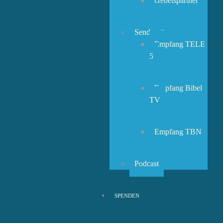
Gebetspartner
Sendezeiten
Empfang TELE
5
Empfang Bibel
TV
Empfang TBN
Podcast
SPENDEN