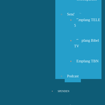
Sendezeiten
Empfang TELE
5
Empfang Bibel
TV
Empfang TBN
Podcast
SPENDEN