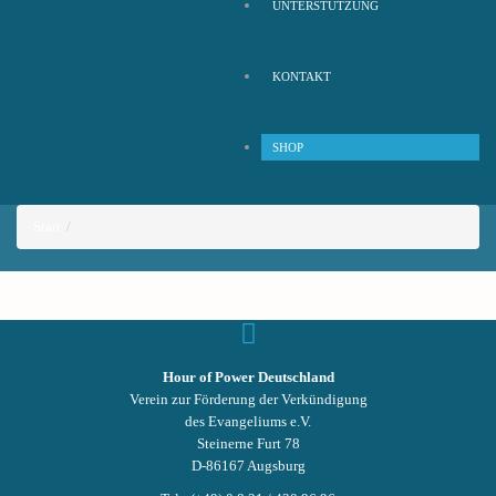
UNTERSTÜTZUNG
KONTAKT
SHOP
Start
Hour of Power Deutschland
Verein zur Förderung der Verkündigung
des Evangeliums e.V.
Steinerne Furt 78
D-86167 Augsburg