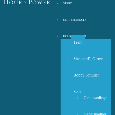
START
GOTTESDIENSTE
HOUR OF POWER
Team
Shepherd’s Grove
Bobby Schuller
Seelsorge
Gebetsanliegen
Gebetspartner