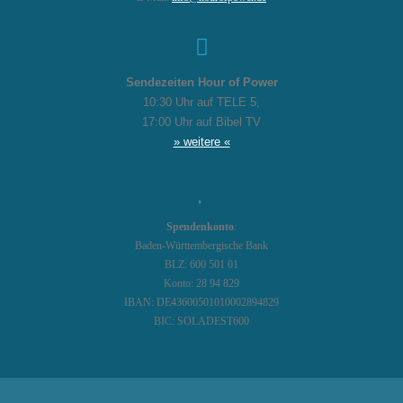
Sendezeiten Hour of Power
10:30 Uhr auf TELE 5,
17:00 Uhr auf Bibel TV
» weitere «
Spendenkonto
:
Baden-Württembergische Bank
BLZ: 600 501 01
Konto: 28 94 829
IBAN: DE43600501010002894829
BIC: SOLADEST600