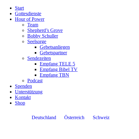
Start
Gottesdienste
Hour of Power
Team
Shepherd’s Grove
Bobby Schuller
Seelsorge
Gebetsanliegen
Gebetspartner
Sendezeiten
Empfang TELE 5
Empfang Bibel TV
Empfang TBN
Podcast
Spenden
Unterstützung
Kontakt
Shop
Deutschland
Österreich
Schweiz