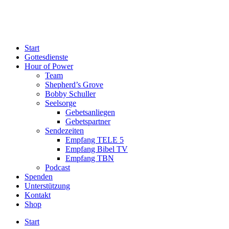
Start
Gottesdienste
Hour of Power
Team
Shepherd’s Grove
Bobby Schuller
Seelsorge
Gebetsanliegen
Gebetspartner
Sendezeiten
Empfang TELE 5
Empfang Bibel TV
Empfang TBN
Podcast
Spenden
Unterstützung
Kontakt
Shop
Start