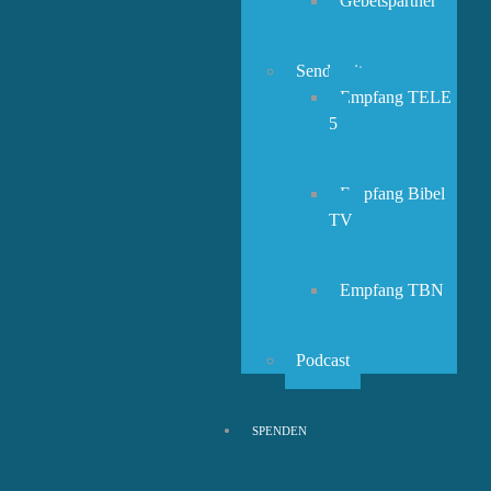
Gebetspartner
Sendezeiten
Empfang TELE
5
Empfang Bibel
TV
Empfang TBN
Podcast
SPENDEN