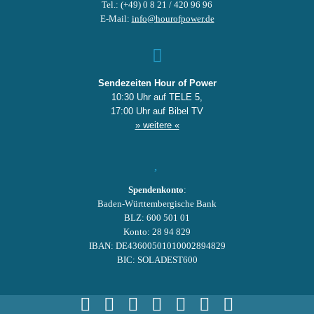
Tel.: (+49) 0 8 21 / 420 96 96
E-Mail:
info@hourofpower.de
Sendezeiten Hour of Power
10:30 Uhr auf TELE 5,
17:00 Uhr auf Bibel TV
» weitere «
Spendenkonto
:
Baden-Württembergische Bank
BLZ: 600 501 01
Konto: 28 94 829
IBAN: DE43600501010002894829
BIC: SOLADEST600