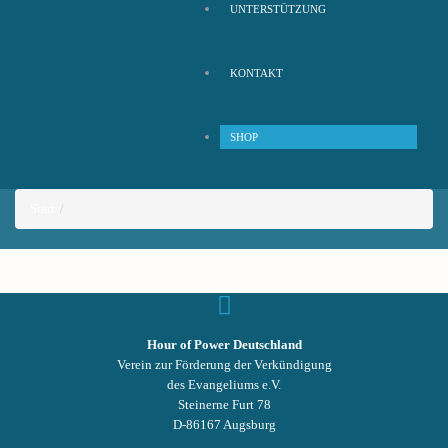
UNTERSTÜTZUNG
KONTAKT
SHOP
Start
Hour of Power Deutschland
Verein zur Förderung der Verkündigung
des Evangeliums e.V.
Steinerne Furt 78
D-86167 Augsburg