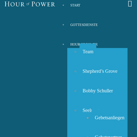
START
GOTTESDIENSTE
HOUR OF POWER
Team
Shepherd’s Grove
Bobby Schuller
Seelsorge
Gebetsanliegen