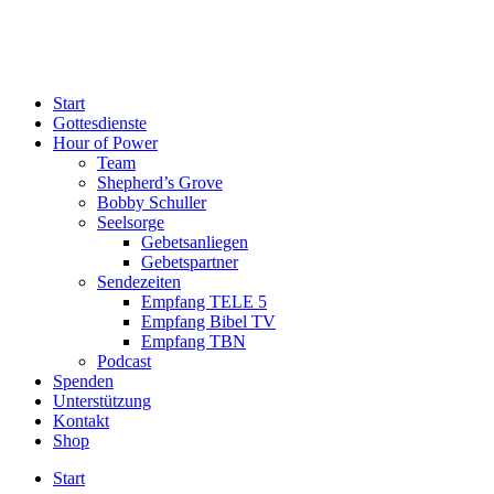
Start
Gottesdienste
Hour of Power
Team
Shepherd’s Grove
Bobby Schuller
Seelsorge
Gebetsanliegen
Gebetspartner
Sendezeiten
Empfang TELE 5
Empfang Bibel TV
Empfang TBN
Podcast
Spenden
Unterstützung
Kontakt
Shop
Start