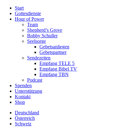
Start
Gottesdienste
Hour of Power
Team
Shepherd’s Grove
Bobby Schuller
Seelsorge
Gebetsanliegen
Gebetspartner
Sendezeiten
Empfang TELE 5
Empfang Bibel TV
Empfang TBN
Podcast
Spenden
Unterstützung
Kontakt
Shop
Deutschland
Österreich
Schweiz