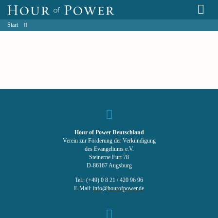
Start
Hour of Power Deutschland
Verein zur Förderung der Verkündigung
des Evangeliums e.V.
Steinerne Furt 78
D-86167 Augsburg
Tel.: (+49) 0 8 21 / 420 96 96
E-Mail:
info@hourofpower.de