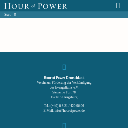
Start
Hour of Power Deutschland
Verein zur Förderung der Verkündigung
des Evangeliums e.V.
Steinerne Furt 78
D-86167 Augsburg
Tel.: (+49) 0 8 21 / 420 96 96
E-Mail:
info@hourofpower.de