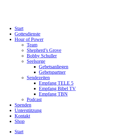
Start
Gottesdienste
Hour of Power
Team
Shepherd’s Grove
Bobby Schuller
Seelsorge
Gebetsanliegen
Gebetspartner
Sendezeiten
Empfang TELE 5
Empfang Bibel TV
Empfang TBN
Podcast
Spenden
Unterstützung
Kontakt
Shop
Start