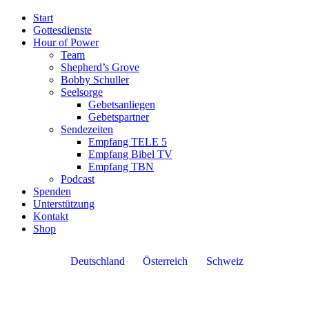
Start
Gottesdienste
Hour of Power
Team
Shepherd’s Grove
Bobby Schuller
Seelsorge
Gebetsanliegen
Gebetspartner
Sendezeiten
Empfang TELE 5
Empfang Bibel TV
Empfang TBN
Podcast
Spenden
Unterstützung
Kontakt
Shop
Deutschland
Österreich
Schweiz