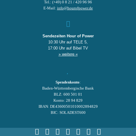
Tel.: (+49) 0 8 21 / 420 96 96
E-Mail:
info@hourofpower.de
Sendezeiten Hour of Power
10:30 Uhr auf TELE 5,
17:00 Uhr auf Bibel TV
» weitere «
Spendenkonto
:
Baden-Württembergische Bank
BLZ: 600 501 01
Konto: 28 94 829
IBAN: DE43600501010002894829
BIC: SOLADEST600