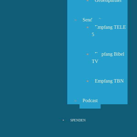
Gebetspartner
Sendezeiten
Empfang TELE
5
Empfang Bibel
TV
Empfang TBN
Podcast
SPENDEN