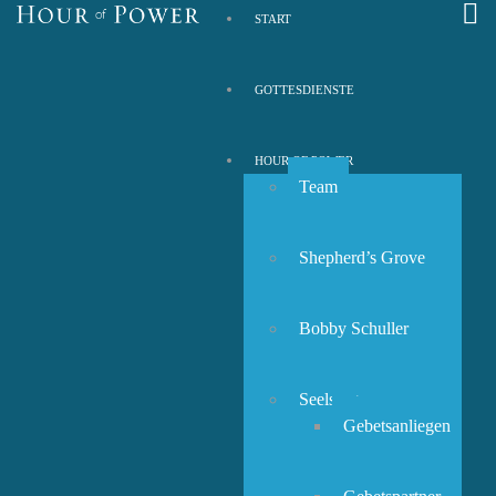
START
GOTTESDIENSTE
HOUR OF POWER
Team
Shepherd’s Grove
Bobby Schuller
Seelsorge
Gebetsanliegen