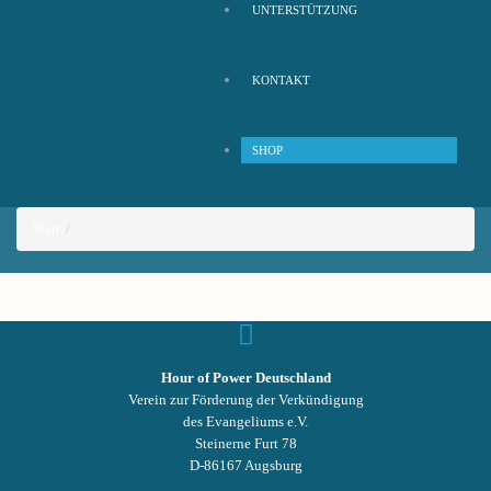
UNTERSTÜTZUNG
KONTAKT
SHOP
Start
Hour of Power Deutschland
Verein zur Förderung der Verkündigung
des Evangeliums e.V.
Steinerne Furt 78
D-86167 Augsburg