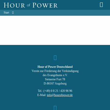
Start
Hour of Power Deutschland
Verein zur Förderung der Verkündigung
des Evangeliums e.V.
Steinerne Furt 78
D-86167 Augsburg
Tel.: (+49) 0 8 21 / 420 96 96
E-Mail:
info@hourofpower.de