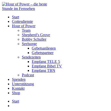
Start
Gottesdienste
Hour of Power
Team
Shepherd’s Grove
Bobby Schuller
Seelsorge
Gebetsanliegen
Gebetspartner
Sendezeiten
Empfang TELE 5
Empfang Bibel TV
Empfang TBN
Podcast
Spenden
Unterstützung
Kontakt
Shop
Start