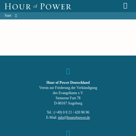
Start
Hour of Power Deutschland
Verein zur Förderung der Verkündigung
des Evangeliums e.V.
Steinerne Furt 78
D-86167 Augsburg
Tel.: (+49) 0 8 21 / 420 96 96
E-Mail:
info@hourofpower.de