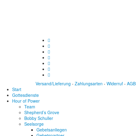
Versand/Lieferung
-
Zahlungsarten
-
Widerruf
-
AGB
Start
Gottesdienste
Hour of Power
Team
Shepherd’s Grove
Bobby Schuller
Seelsorge
Gebetsanliegen
Gebetspartner