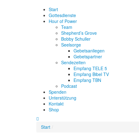
Start
Gottesdienste
Hour of Power
Team
Shepherd’s Grove
Bobby Schuller
Seelsorge
Gebetsanliegen
Gebetspartner
Sendezeiten
Empfang TELE 5
Empfang Bibel TV
Empfang TBN
Podcast
Spenden
Unterstützung
Kontakt
Shop
Start