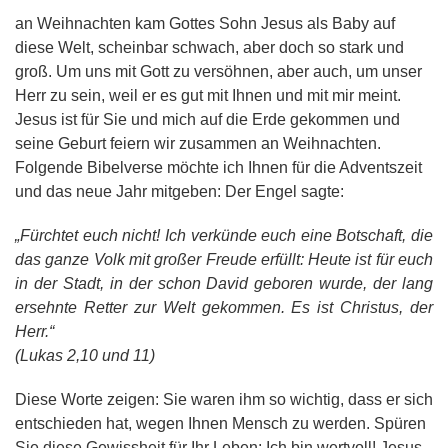
an Weihnachten kam Gottes Sohn Jesus als Baby auf
diese Welt, scheinbar schwach, aber doch so stark und
groß. Um uns mit Gott zu versöhnen, aber auch, um unser
Herr zu sein, weil er es gut mit Ihnen und mit mir meint.
Jesus ist für Sie und mich auf die Erde gekommen und
seine Geburt feiern wir zusammen an Weihnachten.
Folgende Bibelverse möchte ich Ihnen für die Adventszeit
und das neue Jahr mitgeben: Der Engel sagte:
„Fürchtet euch nicht! Ich verkünde euch eine Botschaft, die
das ganze Volk mit großer Freude erfüllt: Heute ist für euch
in der Stadt, in der schon David geboren wurde, der lang
ersehnte Retter zur Welt gekommen. Es ist Christus, der
Herr.“
(Lukas 2,10 und 11)
Diese Worte zeigen: Sie waren ihm so wichtig, dass er sich
entschieden hat, wegen Ihnen Mensch zu werden. Spüren
Sie diese Gewissheit für Ihr Leben: Ich bin wertvoll! Jesus