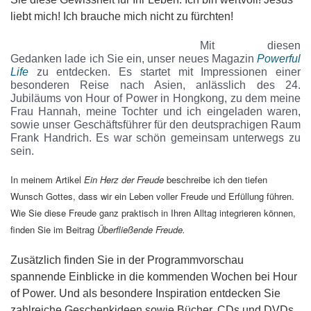
liebt mich! Ich brauche mich nicht zu fürchten!
Mit diesen
Gedanken lade ich Sie ein, unser neues Magazin
Powerful
Life
zu entdecken. Es startet mit Impressionen einer
besonderen Reise nach Asien, anlässlich des 24.
Jubiläums von Hour of Power in Hongkong, zu dem meine
Frau Hannah, meine Tochter und ich eingeladen waren,
sowie unser Geschäftsführer für den deutsprachigen Raum
Frank Handrich. Es war schön gemeinsam unterwegs zu
sein.
In meinem Artikel
Ein Herz der Freude
beschreibe ich den tiefen
Wunsch Gottes, dass wir ein Leben voller Freude und Erfüllung führen.
Wie Sie diese Freude ganz praktisch in Ihren Alltag integrieren können,
finden Sie im Beitrag
Überfließende Freude.
Zusätzlich finden Sie in der Programmvorschau
spannende Einblicke in die kommenden Wochen bei Hour
of Power. Und als besondere Inspiration entdecken Sie
zahlreiche Geschenkideen sowie Bücher, CDs und DVDs