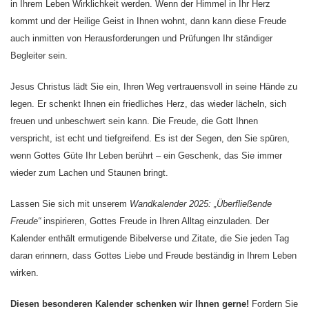
in Ihrem Leben Wirklichkeit werden. Wenn der Himmel in Ihr Herz
kommt und der Heilige Geist in Ihnen wohnt, dann kann diese Freude
auch inmitten von Herausforderungen und Prüfungen Ihr ständiger
Begleiter sein.
Jesus Christus lädt Sie ein, Ihren Weg vertrauensvoll in seine Hände zu
legen. Er schenkt Ihnen ein friedliches Herz, das wieder lächeln, sich
freuen und unbeschwert sein kann. Die Freude, die Gott Ihnen
verspricht, ist echt und tiefgreifend. Es ist der Segen, den Sie spüren,
wenn Gottes Güte Ihr Leben berührt – ein Geschenk, das Sie immer
wieder zum Lachen und Staunen bringt.
Lassen Sie sich mit unserem
Wandkalender 2025: „Überfließende
Freude“
inspirieren, Gottes Freude in Ihren Alltag einzuladen. Der
Kalender enthält ermutigende Bibelverse und Zitate, die Sie jeden Tag
daran erinnern, dass Gottes Liebe und Freude beständig in Ihrem Leben
wirken.
Diesen besonderen Kalender schenken wir Ihnen gerne!
Fordern Sie